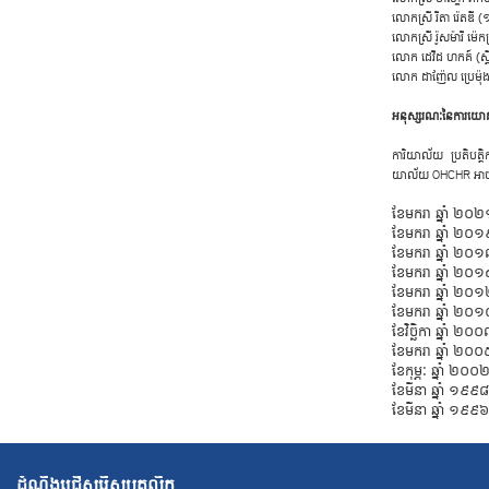
​លោក​ស្រី ​រី​តា ​រ៉
​លោក​ស្រី ​រ៉ូ​ស​ម៉ា​រី
​លោក ដេ​វីដ ​ហកគ៍ (
​លោក ​ដា​ញ៉ែល ​ប្រេ
​អ​នុស្ស​រ​ណៈ​នៃ​កា​រ​
​ការិ​យាល័យ ប្រ​តិ​បត្ត
យាល័យ OHCHR ​អាច​រក
​ខែ​ម​ក​រា ​ឆ្នាំ 
​ខែ​ម​ក​រា ​ឆ្នាំ 
​ខែ​ម​ក​រា ​ឆ្នាំ 
​ខែ​ម​ក​រា ​ឆ្នាំ
​ខែ​ម​ក​រា ​ឆ្នាំ
​ខែ​ម​ក​រា ​ឆ្នាំ
​ខែ​វិច្ឆិ​កា ​ឆ្នាំ
​ខែ​ម​ក​រា ​ឆ្នាំ 
​ខែ​កុម្ភៈ ​ឆ្នាំ
​ខែ​មី​នា ​ឆ្នាំ ១
​ខែ​មី​នា ​ឆ្នាំ ១
ដំណឹងជ្រើសរើសបុគ្គលិក