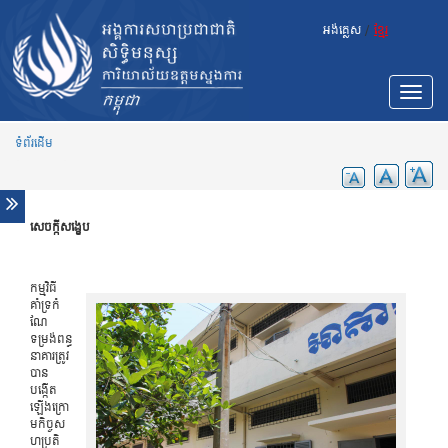
Skip to main content
អង់គ្លេស
/
ខ្មែរ
Toggle
navigat
ទំព័រដើម
សេចក្កីសង្ខេប
សេចក្កីសង្ខេប
ច្បាប់និងបទប្បញ្ញតិ្តនានាទាក់ទងនឹងវិស័យពន្ធនាគារ
ការរៀបចំប្រព័ន្ធពន្ធនាគារឱ្យមានលក្ខណៈវិជ្ជាជីវៈ
​កម្ម​វិ​ធី
គាំទ្រ​កំ​
ការពិនិត្យតាមដានប្រកបដោយលក្ខណៈឯករាជ្យ
ណែ​
ទម្រង់​ពន្ធ​
ការកែលម្អស្ថានភាពពន្ធនាគារនិងការប្រព្រឹត្តទៅលើជនជាប់ឃុំ
នាគារ​ត្រូវ​
បាន​
បង្កើត​
ឡើង​ក្រោ​
ម​កិច្ចស​
ហប្រ​តិ​